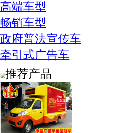
高端车型
畅销车型
政府普法宣传车
牵引式广告车
推荐产品