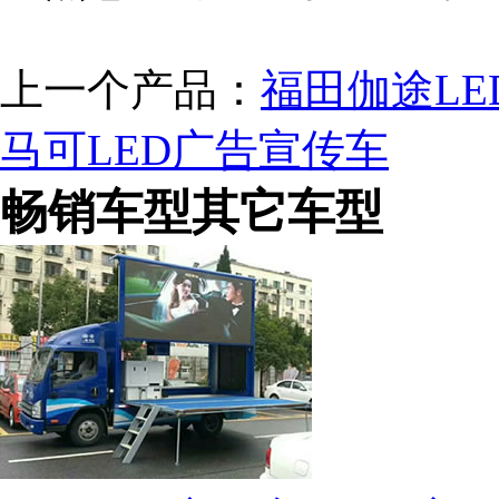
上一个产品：
福田伽途LE
马可LED广告宣传车
畅销车型其它车型