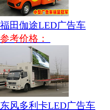
福田伽途LED广告车
参考价格：
东风多利卡LED广告车