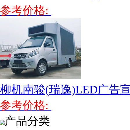
参考价格:
柳机南骏(瑞逸)LED广告
参考价格:
产品分类