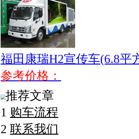
福田康瑞H2宣传车(6.8平方
参考价格：
推荐文章
1
购车流程
2
联系我们