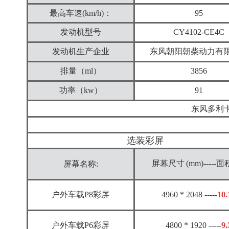
最高车速(km/h)：
95
发动机型号
CY4102-CE4C
发动机生产企业
东风朝阳朝柴动力有
排量
（ml）
3856
功率（kw）
91
东风多利卡
选装彩屏
屏幕尺寸
(mm)-----面
屏幕名称:
户外车载P8彩屏
4960 * 2048 -----
10.
户外车载P6彩屏
4800 * 1920
-----
9.