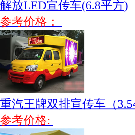
解放LED宣传车(6.8平方)
参考价格：
重汽王牌双排宣传车（3.5
参考价格: