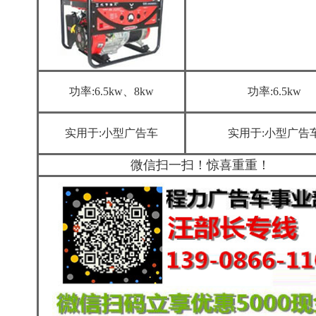
功率:6.5
kw、8kw
功率:6.5
kw
实用于:小型广告车
实用于:小型广告
微信扫一扫！惊喜重重！