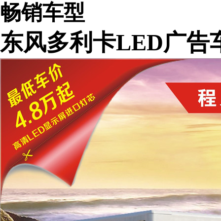
畅销车型
东风多利卡LED广告