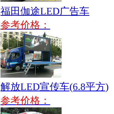
福田伽途LED广告车
参考价格：
解放LED宣传车(6.8平方)
参考价格：