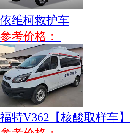
依维柯救护车
参考价格：
福特V362【核酸取样车】