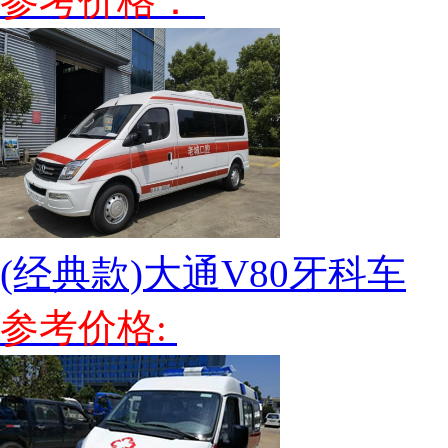
参考价格：
(经典款)大通V80牙科车
参考价格: