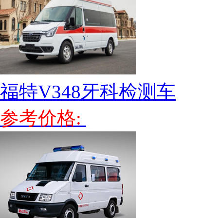
福特V348牙科检测车
参考价格: