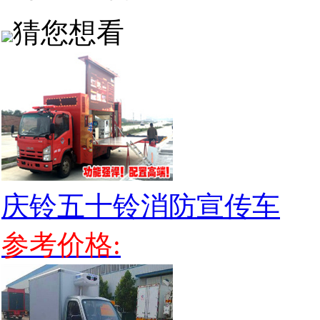
猜您想看
庆铃五十铃消防宣传车
参考价格: